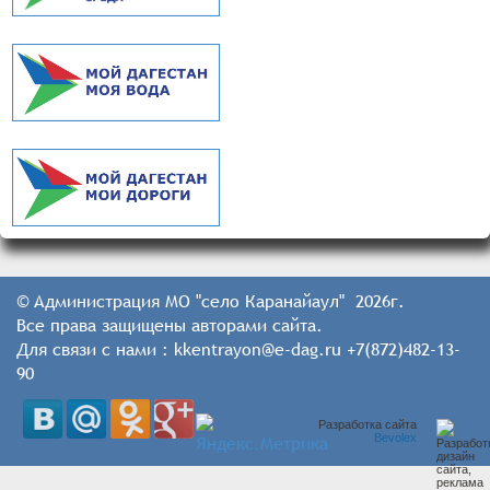
© Администрация МО "село Каранайаул" 2026г.
Все права защищены авторами сайта.
Для связи с нами : kkentrayon@e-dag.ru +7(872)482-13-
90
Разработка сайта
Bevolex