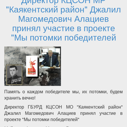
"Каякентский район" Джалил
Магомедович Алациев
принял участие в проекте
"Мы потомки победителей
Память о каждом победителе мы, их потомки, будем
хранить вечно!
Директор ГБУРД КЦСОН МО "Каякентский район"
Джалил Магомедович Алациев принял участие в
проекте "Мы потомки победителей"