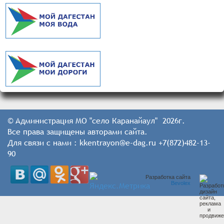
© Администрация МО "село Каранайаул" 2026г.
Все права защищены авторами сайта.
Для связи с нами : kkentrayon@e-dag.ru +7(872)482-13-
90
Разработка сайта
Bevolex