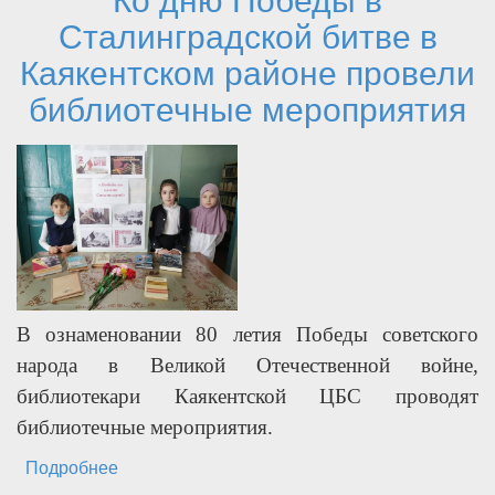
Сталинградской битве в
Каякентском районе провели
библиотечные мероприятия
В ознаменовании 80 летия Победы советского
народа в Великой Отечественной войне,
библиотекари Каякентской ЦБС проводят
библиотечные мероприятия.
Подробнее
о Ко дню Победы в Сталинградской битве в
Каякентском районе провели библиотечные