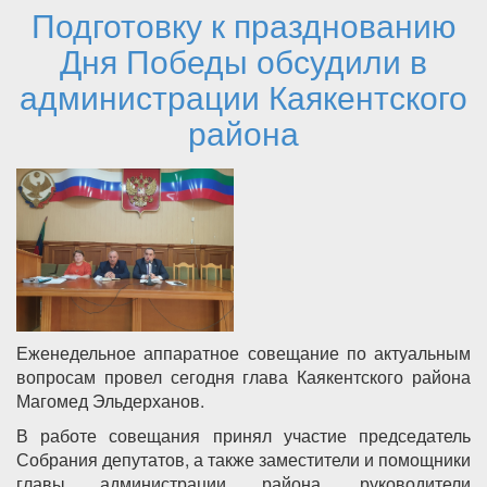
Подготовку к празднованию
мероприятия
Дня Победы обсудили в
администрации Каякентского
района
Еженедельное аппаратное совещание по актуальным
вопросам провел сегодня глава Каякентского района
Магомед Эльдерханов.
В работе совещания принял участие председатель
Собрания депутатов, а также заместители и помощники
главы администрации района, руководители