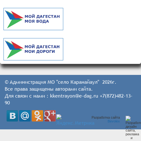
© Администрация МО "село Каранайаул" 2026г.
Все права защищены авторами сайта.
Для связи с нами : kkentrayon@e-dag.ru +7(872)482-13-
90
Разработка сайта
Bevolex