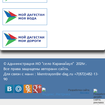
© Администрация МО "село Каранайаул" 2026г.
Все права защищены авторами сайта.
Для связи с нами : kkentrayon@e-dag.ru +7(872)482-13-
90
Разработка сайта
Bevolex