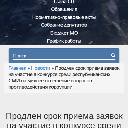
Глава СП
Обращения
Нормативно-правовые акты
Собрание депутатов
Бюджет МО
График работы
Форма поиска
Главная
»
Новости
»
Продлен срок приема заявок
Вы здесь
на участие в конкурсе среди республиканских
СМИ на лучшее освещение вопросов
противодействия коррупции.
Продлен срок приема заявок
на участие в конкурсе среди