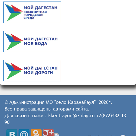
© Администрация МО "село Каранайаул" 2026г.
Все права защищены авторами сайта.
Для связи с нами : kkentrayon@e-dag.ru +7(872)482-13-
90