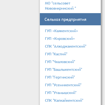
МО "сельсовет
Нововикринский "
Сельхоз предприятия
ГУП «Каякентский»
ГУП «Кировский»
СПК "Алходжакентский"
ГУП "Каспий"
ГУП "Чкаловский"
ГУП "Башлыкентский"
ГУП "Гергинский"
ГУП "Усемикентский"
ГУП "Утамышский"
СПК "Капкайкентский"