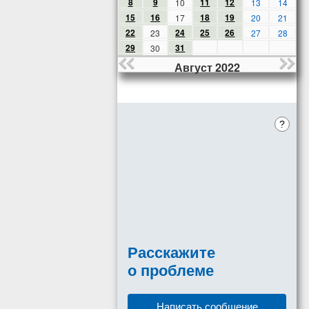
8
9
11
12
10
13
14
15
16
18
19
17
20
21
22
24
25
26
23
27
28
29
31
30
Август 2022
?
Расскажите
о проблеме
Написать сообщение