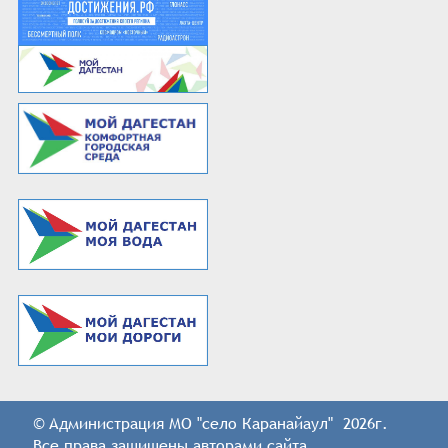
© Администрация МО "село Каранайаул" 2026г.
Все права защищены авторами сайта.