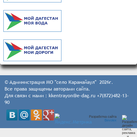
© Администрация МО "село Каранайаул" 2026г.
Все права защищены авторами сайта.
Для связи с нами : kkentrayon@e-dag.ru +7(872)482-13-
90
Разработка сайта
Bevolex