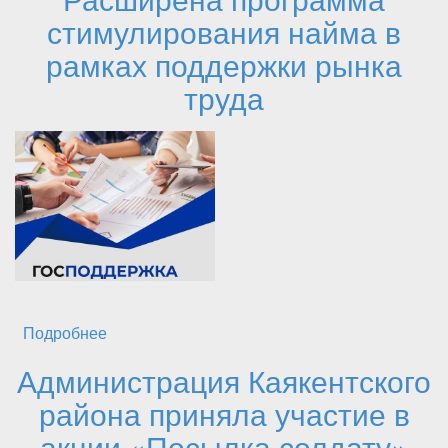
стимулирования найма в
рамках поддержки рынка
труда
Подробнее
о Расширена программа стимулирования
найма в рамках поддержки рынка труда
Администрация Каякентского
района приняла участие в
акции «Посылка солдату»