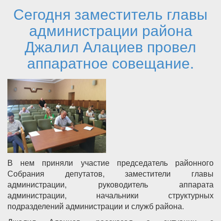
приняла участие в акции «Посылка солдату»
Сегодня заместитель главы
администрации района
Джалил Алациев провел
аппаратное совещание.
В нем приняли участие председатель районного
Собрания депутатов, заместители главы
администрации, руководитель аппарата
администрации, начальники структурных
подразделений администрации и служб района.