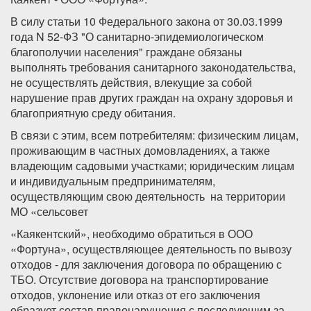
В силу статьи 10 Федерального закона от 30.03.1999
года N 52-ФЗ "О санитарно-эпидемиологическом
благополучии населения" граждане обязаны
выполнять требования санитарного законодательства,
не осуществлять действия, влекущие за собой
нарушение прав других граждан на охрану здоровья и
благоприятную среду обитания.
В связи с этим, всем потребителям: физическим лицам,
проживающим в частных домовладениях, а также
владеющим садовыми участками; юридическим лицам
и индивидуальным предпринимателям,
осуществляющим свою деятельность на территории
МО «сельсовет
«Каякентский», необходимо обратиться в ООО
«Фортуна», осуществляющее деятельность по вывозу
отходов - для заключения договора по обращению с
ТБО. Отсутствие договора на транспортирование
отходов, уклонение или отказ от его заключения
образует состав правонарушения с последующим за