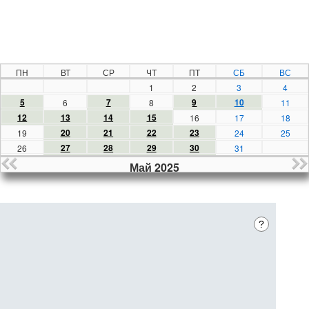
ПН
ВТ
СР
ЧТ
ПТ
СБ
ВС
1
2
3
4
5
7
9
10
6
8
11
12
13
14
15
16
17
18
20
21
22
23
19
24
25
27
28
29
30
26
31
Май 2025
?