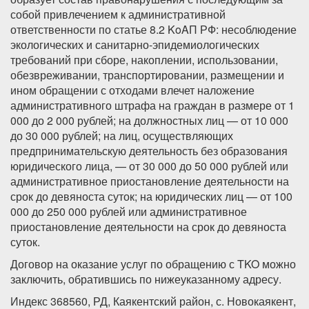
собой привлечением к административной
ответственности по статье 8.2 KoAП РФ: несоблюдение
экологических и санитарно-эпидемиологических
требований при сборе, накоплении, использовании,
обезвреживании, транспортировании, размещении и
ином обращении с отходами влечет наложение
административного штрафа на граждан в размере от 1
000 до 2 000 рублей; на должностных лиц — от 10 000
до 30 000 рублей; на лиц, осуществляющих
предпринимательскую деятельность без образования
юридического лица, — от 30 000 до 50 000 рублей или
административное приостановление деятельности на
срок до девяноста суток; на юридических лиц — от 100
000 до 250 000 рублей или административное
приостановление деятельности на срок до девяноста
суток.
Договор на оказание услуг по обращению с TKO можно
заключить, обратившись по нижеуказанному адресу.
Индекс 368560, РД, Каякентский район, с. Новокаякент,