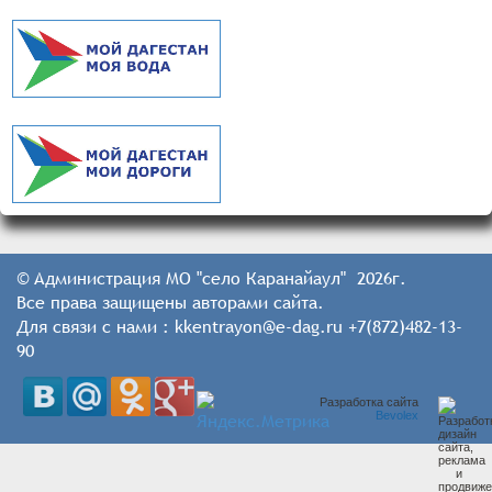
© Администрация МО "село Каранайаул" 2026г.
Все права защищены авторами сайта.
Для связи с нами : kkentrayon@e-dag.ru +7(872)482-13-
90
Разработка сайта
Bevolex