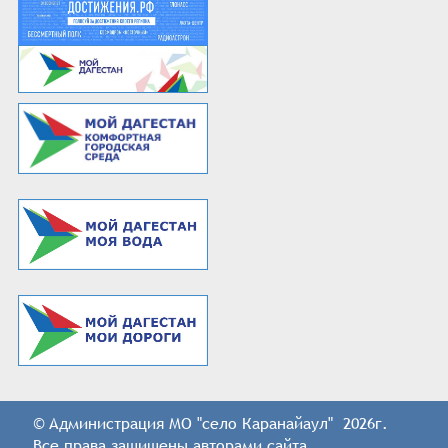
© Администрация МО "село Каранайаул" 2026г.
Все права защищены авторами сайта.