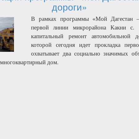
дороги»
В рамках программы «Мой Дагестан 
первой линии микрорайона Какни с. 
капитальный ремонт автомобильной д
которой сегодня идет прокладка перво
охватывает два социально значимых об
 многоквартирный дом.
ед Эльдерханов проинспектировал ход реализации програ
оги»