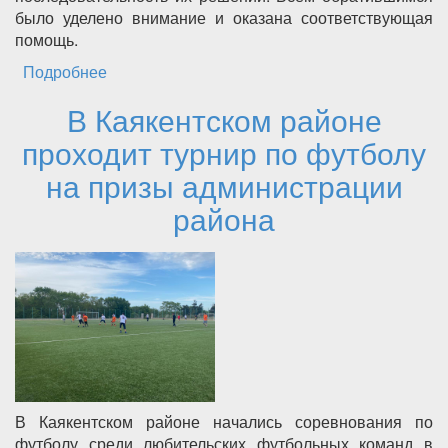
было уделено внимание и оказана соответствующая
помощь.
Подробнее
о Глава Каякентского района провел
очередной прием граждан
В Каякентском районе
проходит турнир по футболу
на призы администрации
района
В Каякентском районе начались соревнования по
футболу среди любительских футбольных команд в