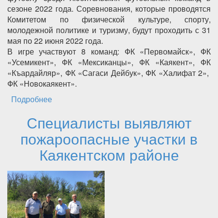
сезоне 2022 года. Соревнования, которые проводятся
Комитетом по физической культуре, спорту,
молодежной политике и туризму, будут проходить с 31
мая по 22 июня 2022 года.
В игре участвуют 8 команд: ФК «Первомайск», ФК
«Усемикент», ФК «Мексиканцы», ФК «Каякент», ФК
«Къардайляр», ФК «Сагаси Дейбук», ФК «Халифат 2»,
ФК «Новокаякент».
Подробнее
о В Каякентском районе проходит турнир по
футболу на призы администрации района
Специалисты выявляют
пожароопасные участки в
Каякентском районе